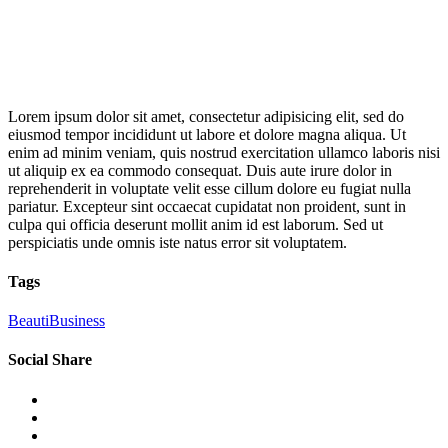
Lorem ipsum dolor sit amet, consectetur adipisicing elit, sed do
eiusmod tempor incididunt ut labore et dolore magna aliqua. Ut
enim ad minim veniam, quis nostrud exercitation ullamco laboris nisi
ut aliquip ex ea commodo consequat. Duis aute irure dolor in
reprehenderit in voluptate velit esse cillum dolore eu fugiat nulla
pariatur. Excepteur sint occaecat cupidatat non proident, sunt in
culpa qui officia deserunt mollit anim id est laborum. Sed ut
perspiciatis unde omnis iste natus error sit voluptatem.
Tags
Beauti
Business
Social Share