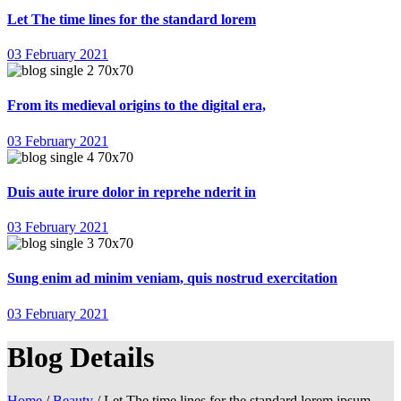
Let The time lines for the standard lorem
03 February 2021
From its medieval origins to the digital era,
03 February 2021
Duis aute irure dolor in reprehe nderit in
03 February 2021
Sung enim ad minim veniam, quis nostrud exercitation
03 February 2021
Blog Details
Home
/
Beauty
/ Let The time lines for the standard lorem ipsum