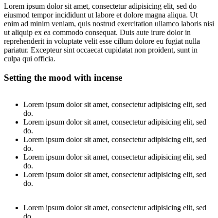
Lorem ipsum dolor sit amet, consectetur adipisicing elit, sed do
eiusmod tempor incididunt ut labore et dolore magna aliqua. Ut
enim ad minim veniam, quis nostrud exercitation ullamco laboris nisi
ut aliquip ex ea commodo consequat. Duis aute irure dolor in
reprehenderit in voluptate velit esse cillum dolore eu fugiat nulla
pariatur. Excepteur sint occaecat cupidatat non proident, sunt in
culpa qui officia.
Setting the mood with incense
Lorem ipsum dolor sit amet, consectetur adipisicing elit, sed
do.
Lorem ipsum dolor sit amet, consectetur adipisicing elit, sed
do.
Lorem ipsum dolor sit amet, consectetur adipisicing elit, sed
do.
Lorem ipsum dolor sit amet, consectetur adipisicing elit, sed
do.
Lorem ipsum dolor sit amet, consectetur adipisicing elit, sed
do.
Lorem ipsum dolor sit amet, consectetur adipisicing elit, sed
do.