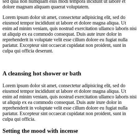
sed quia non numquam eius modi tempora incidunt ut labore et
dolore magnam aliquam quaerat voluptatem.
Lorem ipsum dolor sit amet, consectetur adipisicing elit, sed do
eiusmod tempor incididunt ut labore et dolore magna aliqua. Ut
enim ad minim veniam, quis nostrud exercitation ullamco laboris nisi
ut aliquip ex ea commodo consequat. Duis aute irure dolor in
reprehenderit in voluptate velit esse cillum dolore eu fugiat nulla
pariatur. Excepteur sint occaecat cupidatat non proident, sunt in
culpa qui officia deserunt.
A cleansing hot shower or bath
Lorem ipsum dolor sit amet, consectetur adipisicing elit, sed do
eiusmod tempor incididunt ut labore et dolore magna aliqua. Ut
enim ad minim veniam, quis nostrud exercitation ullamco laboris nisi
ut aliquip ex ea commodo consequat. Duis aute irure dolor in
reprehenderit in voluptate velit esse cillum dolore eu fugiat nulla
pariatur. Excepteur sint occaecat cupidatat non proident, sunt in
culpa qui officia.
Setting the mood with incense