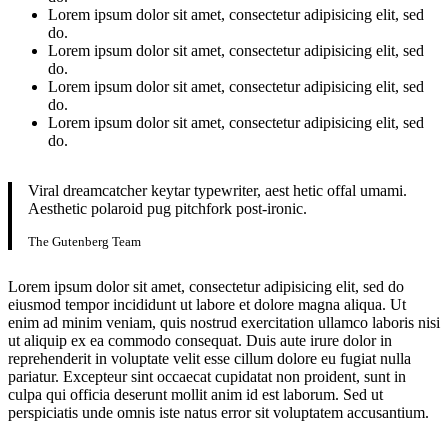
Lorem ipsum dolor sit amet, consectetur adipisicing elit, sed
do.
Lorem ipsum dolor sit amet, consectetur adipisicing elit, sed
do.
Lorem ipsum dolor sit amet, consectetur adipisicing elit, sed
do.
Lorem ipsum dolor sit amet, consectetur adipisicing elit, sed
do.
Viral dreamcatcher keytar typewriter, aest hetic offal umami.
Aesthetic polaroid pug pitchfork post-ironic.
The Gutenberg Team
Lorem ipsum dolor sit amet, consectetur adipisicing elit, sed do
eiusmod tempor incididunt ut labore et dolore magna aliqua. Ut
enim ad minim veniam, quis nostrud exercitation ullamco laboris nisi
ut aliquip ex ea commodo consequat. Duis aute irure dolor in
reprehenderit in voluptate velit esse cillum dolore eu fugiat nulla
pariatur. Excepteur sint occaecat cupidatat non proident, sunt in
culpa qui officia deserunt mollit anim id est laborum. Sed ut
perspiciatis unde omnis iste natus error sit voluptatem accusantium.